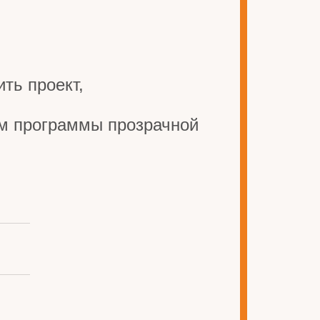
ть проект,
ом программы прозрачной