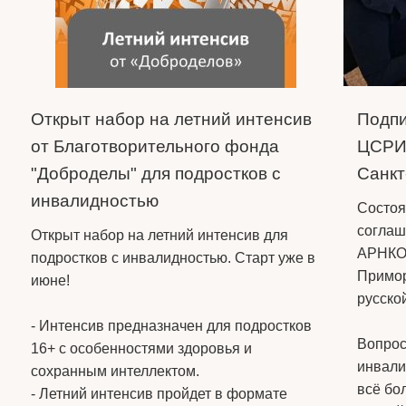
Открыт набор на летний интенсив
Подпи
от Благотворительного фонда
ЦСРИи
"Доброделы" для подростков с
Санкт
инвалидностью
Состоя
соглаш
Открыт набор на летний интенсив для
АРНКО
подростков с инвалидностью. Старт уже в
Примор
июне!
русско
- Интенсив предназначен для подростков
Вопрос
16+ с особенностями здоровья и
инвали
сохранным интеллектом.
всё бо
- Летний интенсив пройдет в формате