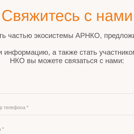
Свяжитесь с нами
ть частью экосистемы АРНКО, предложи
и информацию, а также стать участник
НКО вы можете связаться с нами:
р телефона *
 *