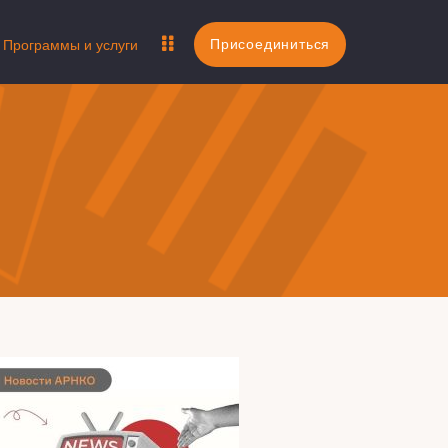
Присоединиться
Программы и услуги