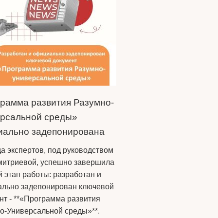
рамма развития Разумно-
рсальной среды»
ально задепонирована
а экспертов, под руководством
итриевой, успешно завершила
 этап работы: разработан и
льно задепонирован ключевой
нт - **«Программа развития
о-Универсальной среды»**.