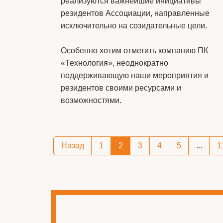
реализуются важнейшие инициативы
резидентов Ассоциации, направленные
исключительно на созидательные цели.
Особенно хотим отметить компанию ПК
«Технология», неоднократно
поддерживающую наши мероприятия и
резидентов своими ресурсами и
возможностями.
Назад
1
2
3
4
5
...
1