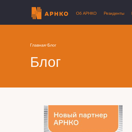
Об АРНКО
Резиденты
-
Главная
Блог
Блог