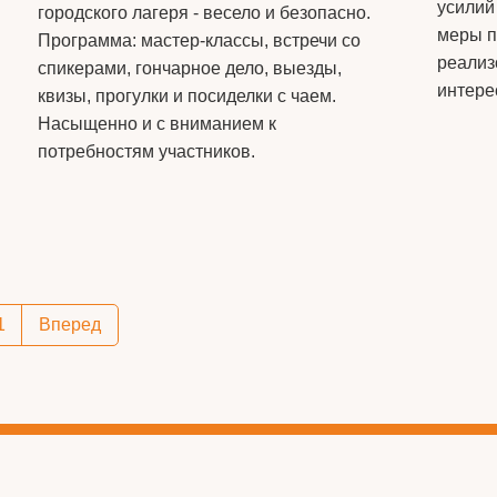
усилий
городского лагеря - весело и безопасно.
меры п
Программа: мастер‑классы, встречи со
реализ
спикерами, гончарное дело, выезды,
интере
квизы, прогулки и посиделки с чаем.
Насыщенно и с вниманием к
потребностям участников.
1
Вперед