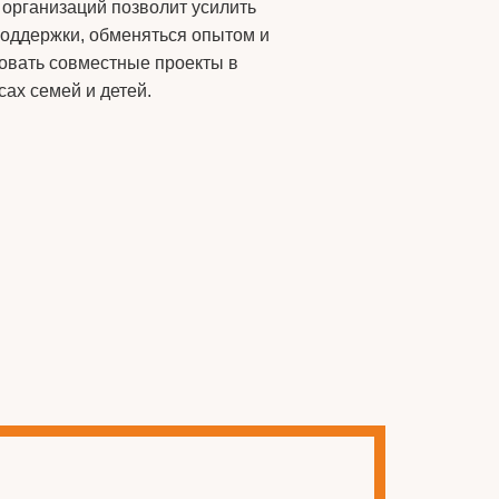
 организаций позволит усилить
оддержки, обменяться опытом и
овать совместные проекты в
сах семей и детей.