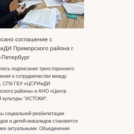
сано соглашение с
ДИ Приморского района г.
-Петербург
лось подписание трехстороннего
ения о сотрудничестве между
, СПб ГБУ «ЦСРИиДИ
ского района» и АНО «Центр
й культуры "ИСТОКИ“.
ы социальной реабилитации
дов и детей‑инвалидов становятся
лее актуальными. Объединение