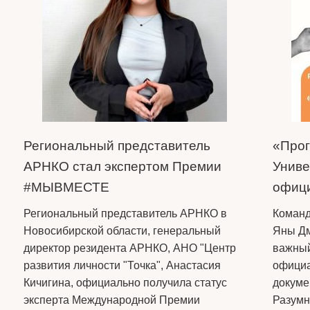
Региональный представитель
«Прог
АРНКО стал экспертом Премии
Униве
#МЫВМЕСТЕ
офици
Региональный представитель АРНКО в
Команд
Новосибирской области, генеральный
Яны Дм
директор резидента АРНКО, АНО "Центр
важный
развития личности "Точка", Анастасия
официа
Кичигина, официально получила статус
докуме
эксперта Международной Премии
Разумн