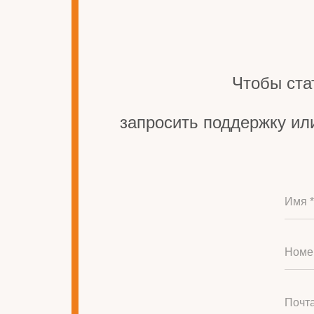
Чтобы ста
запросить поддержку ил
Имя *
Номе
Почта