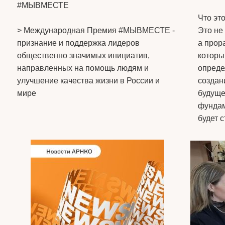
#МЫВМЕСТЕ
Что эт
> Международная Премия #МЫВМЕСТЕ -
Это не
признание и поддержка лидеров
а прор
общественно значимых инициатив,
которы
направленных на помощь людям и
опреде
улучшение качества жизни в России и
создан
мире
будуще
фундам
будет 