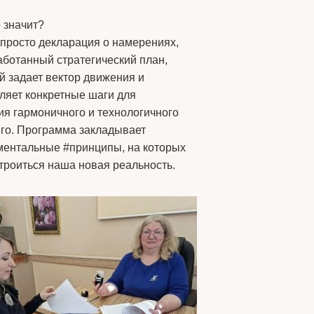
о значит?
 просто декларация о намерениях,
аботанный стратегический план,
й задает вектор движения и
ляет конкретные шаги для
ия гармоничного и технологичного
го. Программа закладывает
ентальные #принципы, на которых
строиться наша новая реальность.