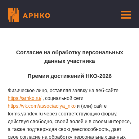
Согласие на обработку персональных
данных участника
Премии достижений НКО-2026
Физическое лицо, оставляя заявку на веб-сайте
https://arnko.ru/
, социальной сети
https://vk.com/associaciya_nko
и (или) сайте
forms.yandex.ru через соответствующую форму,
действуя свободно, своей волей и в своем интересе,
а также подтверждая свою дееспособность, дает
свое согласие на обработку персональных данных