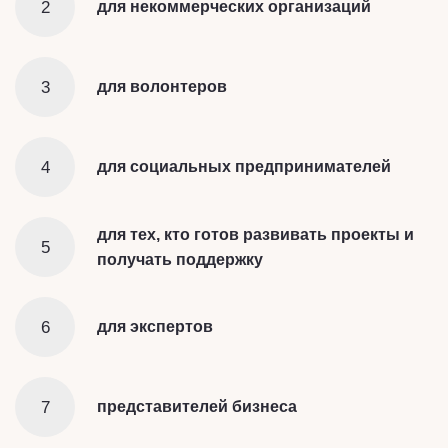
2
для некоммерческих организаций
3
для волонтеров
4
для социальных предпринимателей
для тех, кто готов развивать проекты и
5
получать поддержку
6
для экспертов
7
представителей бизнеса