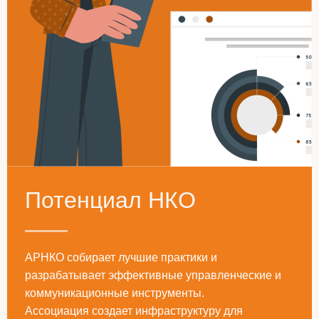
Потенциал НКО
АРНКО собирает лучшие практики и
разрабатывает эффективные управленческие и
коммуникационные инструменты.
Ассоциация создает инфраструктуру для