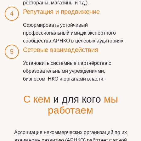
рестораны, магазины и т.д.).
Репутация и продвижение
4
Сформировать устойчивый
профессиональный имидж экспертного
сообщества АРНКО в целевых аудиториях.
Сетевые взаимодействия
5
Установить системные партнёрства с
образовательными учреждениями,
бизнесом, НКО и органами власти.
С кем
и для кого
мы
работаем
Ассоциация некоммерческих организаций по их
взаимному развитию (АРНКО) работает с ясной