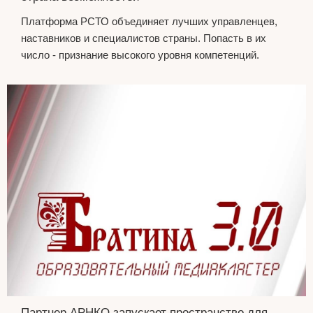
Платформа РСТО объединяет лучших управленцев,
наставников и специалистов страны. Попасть в их
число - признание высокого уровня компетенций.
Партнер АРНКО запускает пространство для