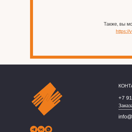
Также, вы м
https:/
КОНТ
+7 91
Заказ
info@