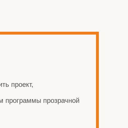
ть проект,
ом программы прозрачной