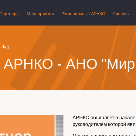
Партнеры
Мероприятия
Региональные АРНКО
Проекты
 Лад"
 АРНКО - АНО "Мир
АРНКО объявляет о начале 
руководителем которой явл
Миссия нашего партнера - 