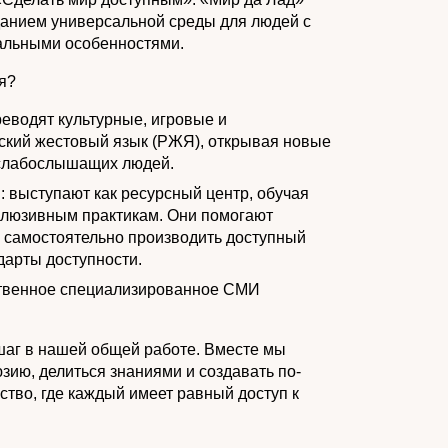
данием универсальной среды для людей с
альными особенностями.
я?
реводят культурные, игровые и
ский жестовый язык (РЖЯ), открывая новые
 слабослышащих людей.
: выступают как ресурсный центр, обучая
клюзивным практикам. Они помогают
 самостоятельно производить доступный
дарты доступности.
ственное специализированное СМИ
шаг в нашей общей работе. Вместе мы
зию, делиться знаниями и создавать по-
тво, где каждый имеет равный доступ к