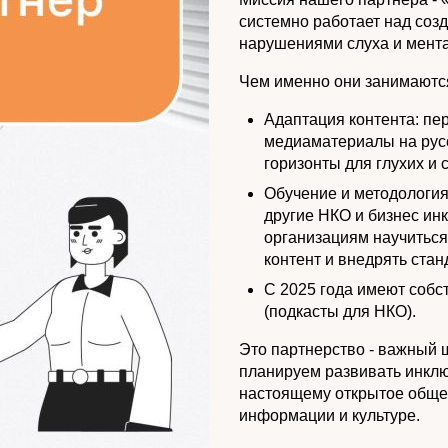
системно работает над соз
нарушениями слуха и мент
Чем именно они занимаютс
Адаптация контента: пе
медиаматериалы на рус
горизонты для глухих и
Обучение и методология
другие НКО и бизнес ин
организациям научиться
контент и внедрять стан
С 2025 года имеют соб
(подкасты для НКО).
Это партнерство - важный 
планируем развивать инклю
настоящему открытое общес
информации и культуре.