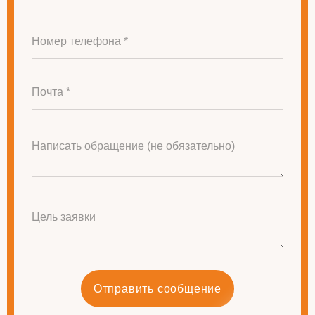
Номер телефона *
Почта *
Написать обращение (не обязательно)
Цель заявки
Отправить сообщение