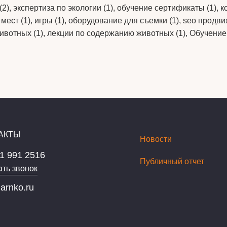
2), экспертиза по экологии (1), обучение сертификаты (1), к
ест (1), игры (1), оборудование для съемки (1), seo продви
ивотных (1), лекции по содержанию животных (1), Обучение
АКТЫ
Новости
1 991 2516
Публичный отчет
ать звонок
arnko.ru