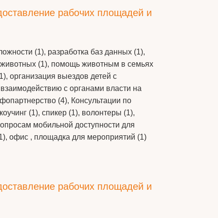
едоставление рабочих площадей и
ложности (1), разработка баз данных (1),
ю животных (1), помощь животным в семьях
1), организация выездов детей с
 взаимодействию с органами власти на
нфопартнерство (4), Консультации по
учинг (1), спикер (1), волонтеры (1),
о вопросам мобильной доступности для
1), офис , площадка для мероприятий (1)
едоставление рабочих площадей и