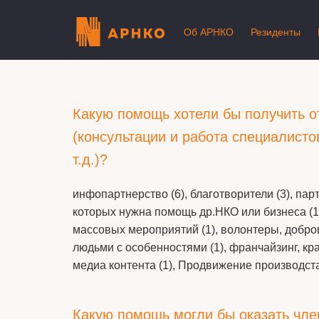
Об АРНКО
Резиденты
Какую помощь хотели бы получить о
(консультации и работа специалист
т.д.)?
инфопартнерство (6), благотворители (3), пар
которых нужна помощь др.НКО или бизнеса (1)
массовых мероприятий (1), волонтеры, добров
людьми с особенностями (1), франчайзинг, кр
медиа контента (1), Продвижение производста
Какую помощь могли бы оказать чл