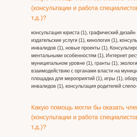
(консультации и работа специалист
т.д.)?
консультация юриста (1), графический дизайн (
издательские услуги (1), кинология (1), кон
инвалидов (1), новые проекты (1), Консульти
ментальными особенностям (1), Интернет рес
муниципальном уровне (1), гранты (1), эколог
взаимодействию с органами власти на муниципал
площадка для мероприятий (1), игры (1), обо
инвалидов (1), консультация родителей слепо-
Какую помощь могли бы оказать чле
(консультации и работа специалист
т.д.)?