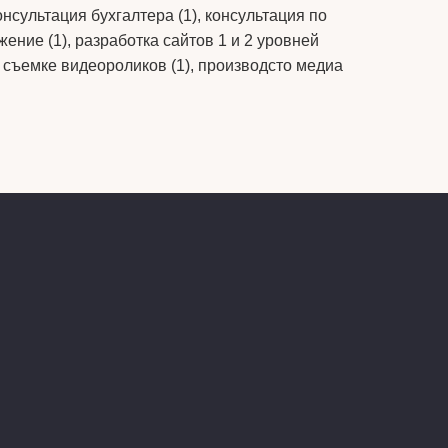
онсультация бухгалтера (1), консультация по
жение (1), разработка сайтов 1 и 2 уровней
 съемке видеороликов (1), производсто медиа