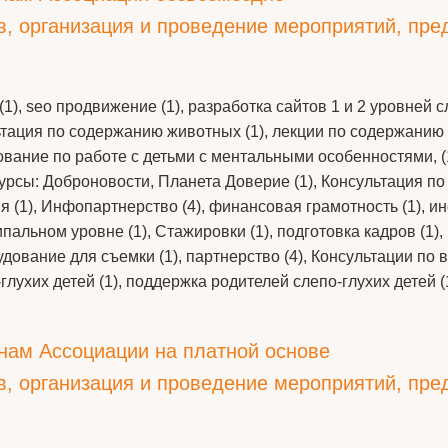
ов, организация и проведение мероприятий, пр
1), seo продвижение (1), разработка сайтов 1 и 2 уровней с
сультация по содержанию животных (1), лекции по содержани
рование по работе с детьми с ментальными особенностями, (
урсы: Доброновости, Планета Доверие (1), Консультация по
ия (1), Инфопартнерство (4), финансовая грамотность (1), и
ьном уровне (1), Стажировки (1), подготовка кадров (1), ко
рудование для съемки (1), партнерство (4), Консультации п
глухих детей (1), поддержка родителей слепо-глухих детей (
нам Ассоциации на платной основе
ов, организация и проведение мероприятий, пр