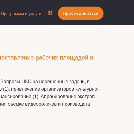
Присоединиться
Программы и услуги
едоставление рабочих площадей и
1), Запросы НКО на нерешенные задачи, в
 (1), привлечение организаторов культурно-
инансирование (1), Апробирование экотроп
чения съемке видеороликов и производста