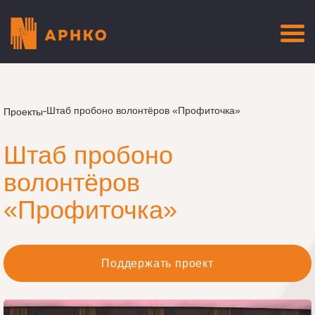
-
Штаб пробоно волонтёров «Профиточка»
Проекты
Штаб пробоно
волонтёров
«Профиточка»
Поддержать проект