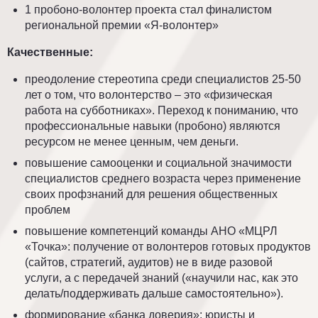
1 пробоно-волонтер проекта стал финалистом
региональной премии «Я-волонтер»
Качественные:
преодоление стереотипа среди специалистов 25-50
лет о том, что волонтерство – это «физическая
работа на субботниках». Переход к пониманию, что
профессиональные навыки (пробоно) являются
ресурсом не менее ценным, чем деньги.
повышение самооценки и социальной значимости
специалистов среднего возраста через применение
своих профзнаний для решения общественных
проблем
повышение компетенций команды АНО «МЦРЛ
«Точка»: получение от волонтеров готовых продуктов
(сайтов, стратегий, аудитов) не в виде разовой
услуги, а с передачей знаний («научили нас, как это
делать/поддерживать дальше самостоятельно»).
формирование «банка доверия»: юристы и