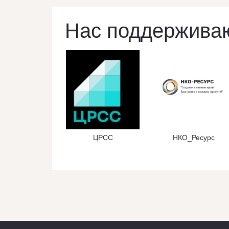
Нас поддержива
ЦРСС
НКО_Ресурс