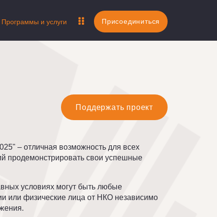
Присоединиться
Программы и услуги
Поддержать проект
25" – отличная возможность для всех
ий продемонстрировать свои успешные
авных условиях могут быть любые
и или физические лица от НКО независимо
ожения.