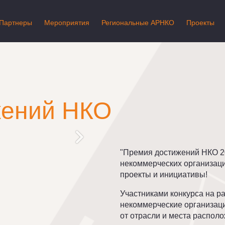
Партнеры
Мероприятия
Региональные АРНКО
Проекты
жений НКО
"Премия достижений НКО 20
некоммерческих организац
проекты и инициативы!
Участниками конкурса на р
некоммерческие организаци
от отрасли и места распол