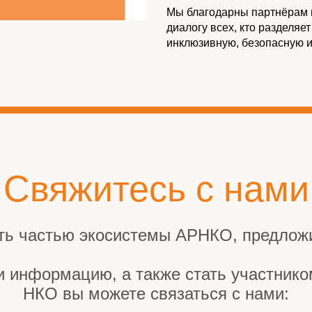
Мы благодарны партнёрам и
диалогу всех, кто разделяе
инклюзивную, безопасную и
Свяжитесь с нами
ть частью экосистемы АРНКО, предложи
и информацию, а также стать участник
НКО вы можете связаться с нами: