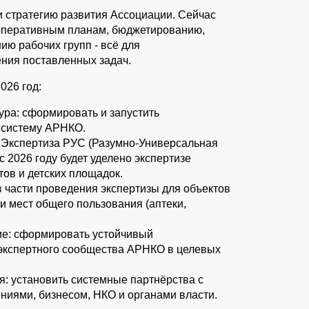
и стратегию развития Ассоциации. Сейчас
оперативным планам, бюджетированию,
ю рабочих групп - всё для
ния поставленных задач.
026 год:
ура: сформировать и запустить
 систему АРНКО.
«Экспертиза РУС (Разумно‑Универсальная
 2026 году будет уделено экспертизе
тов и детских площадок.
 части проведения экспертизы для объектов
и мест общего пользования (аптеки,
ие: сформировать устойчивый
кспертного сообщества АРНКО в целевых
: установить системные партнёрства с
иями, бизнесом, НКО и органами власти.