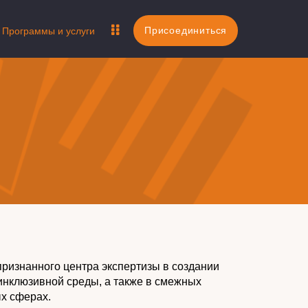
Присоединиться
Программы и услуги
ризнанного центра экспертизы в создании
инклюзивной среды, а также в смежных
х сферах.