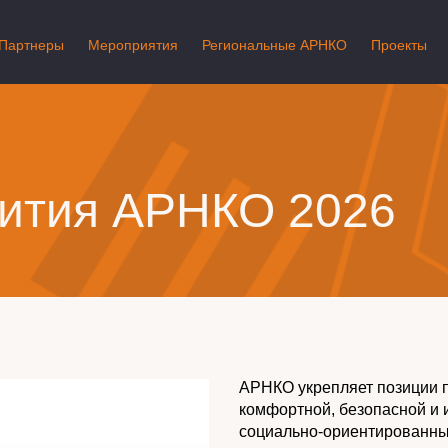
Партнеры
Мероприятия
Региональные АРНКО
Проекты
вития АРНКО 2026
АРНКО укрепляет позиции п
комфортной, безопасной и 
социально-ориентированны