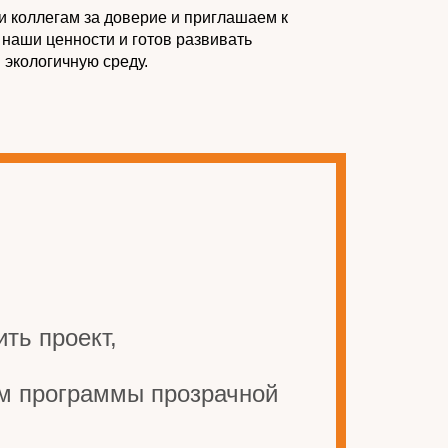
 коллегам за доверие и приглашаем к
т наши ценности и готов развивать
 экологичную среду.
ть проект,
ом программы прозрачной