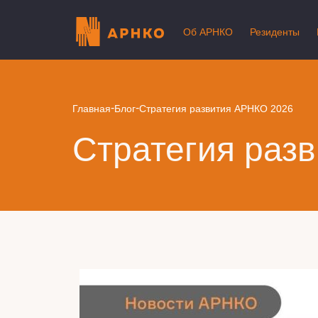
Об АРНКО
Резиденты
-
-
Главная
Блог
Стратегия развития АРНКО 2026
Стратегия раз