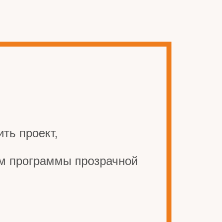
ть проект,
ом программы прозрачной