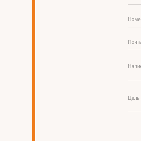
Номе
Почта
Напис
Цель 