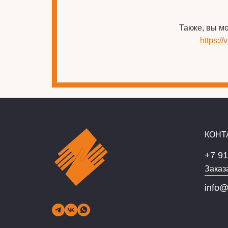
Также, вы м
https:/
КОНТ
+7 91
Заказ
info@