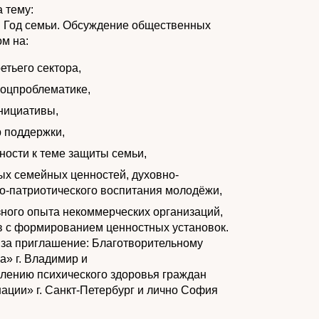
а тему:
в Год семьи. Обсуждение общественных
м на:
тьего сектора,
соцпроблематике,
нициативы,
 поддержки,
ости к теме защиты семьи,
ых семейных ценностей, духовно-
но-патриотического воспитания молодёжи,
зного опыта некоммерческих организаций,
в с формированием ценностных установок.
 за приглашение: Благотворительному
имир и ​ ​ ​ ​ ​ ​ ​ ​ ​ ​ ​ ​
лению психического здоровья граждан
ации» г. Санкт-Петербург и лично София