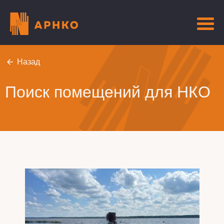
Назад
Поиск помещений для НКО