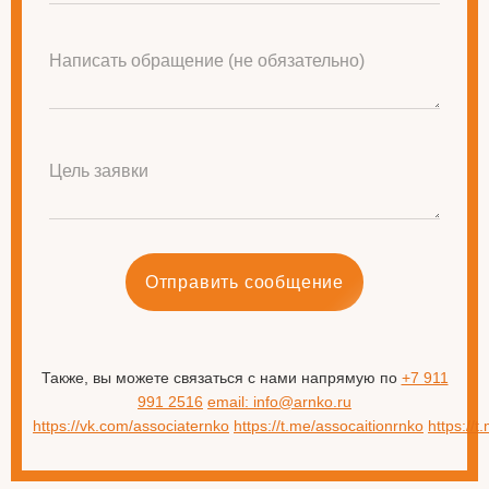
Написать обращение (не обязательно)
Цель заявки
Отправить сообщение
Также, вы можете связаться с нами напрямую по
+7 911
991 2516
email: info@arnko.ru
https://vk.com/associaternko
https://t.me/assocaitionrnko
https://