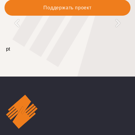
Поддержать проект
pt