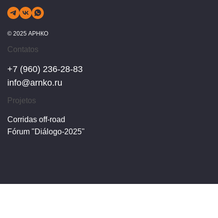
© 2025 АРНКО
Contatos
+7 (960) 236-28-83
info@arnko.ru
Projetos
Corridas off-road
Fórum "Diálogo-2025"